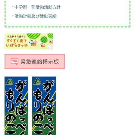
・中学部 部活動活動方針
・活動計画及び活動実績