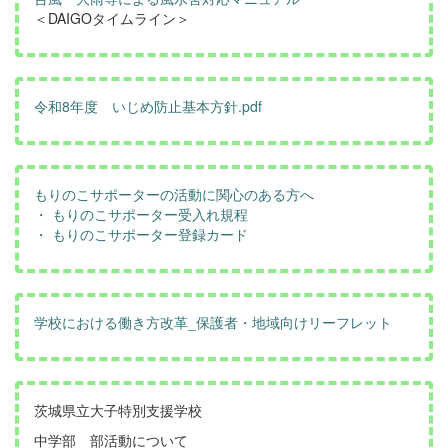
＜DAIGOタイムライン＞
令和8年度 いじめ防止基本方針.pdf
もりのこサポーターの活動に関心のある方へ
・ もりのこサポーター受入れ規程
・ もりのこサポーター登録カード
学校における働き方改革_保護者・地域向けリーフレット
茨城県立大子特別支援学校
中学部 部活動について